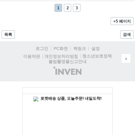
1
2
3
+5 페이지
목록
검색
로그인
PC화면
퀵링크
설정
청소년보호정책
이용약관
개인정보처리방침
▲
불법촬영물신고안내
(주)
인
벤