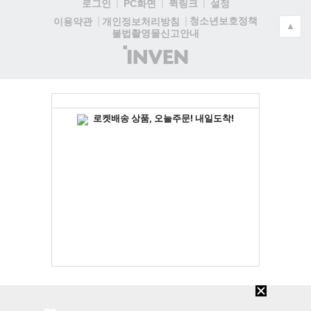
로그인
PC화면
퀵링크
설정
청소년보호정책
이용약관
개인정보처리방침
▲
불법촬영물신고안내
(주)
인
벤