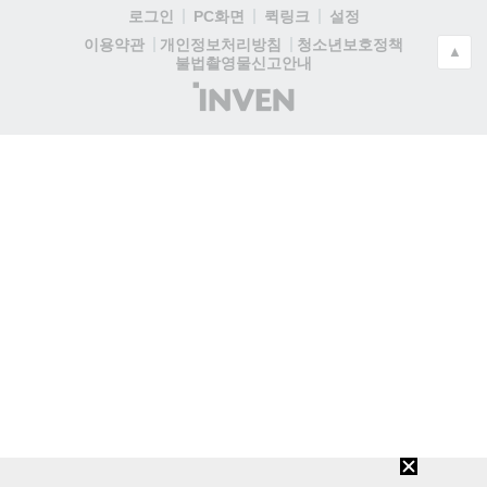
로그인
PC화면
퀵링크
설정
청소년보호정책
이용약관
개인정보처리방침
▲
불법촬영물신고안내
(주)
인
벤