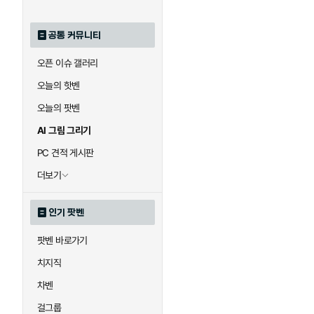
공통 커뮤니티
오픈 이슈 갤러리
오늘의 핫벤
오늘의 팟벤
AI 그림 그리기
PC 견적 게시판
더보기
인기 팟벤
팟벤 바로가기
치지직
차벤
걸그룹