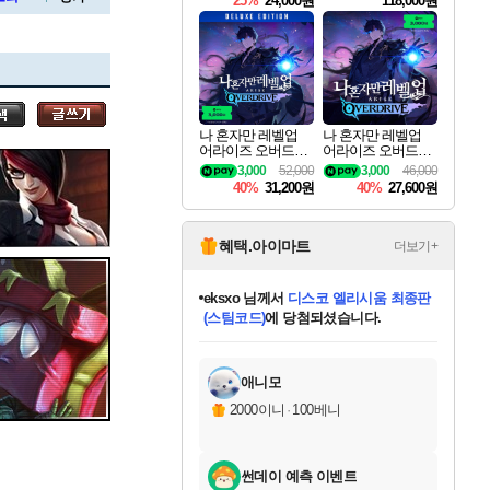
25%
24,000원
118,000원
ouls Ultimate Edition
Pre-Purchase
세나
나 혼자만 레벨업
나 혼자만 레벨업
어라이즈 오버드라
어라이즈 오버드라
스카너
이브 디럭스 에디션
이브 Solo Leveling A
3,000
52,000
3,000
46,000
Solo Leveling Arise
rise
40%
31,200원
40%
27,600원
Overdrive Deluxe Edi
tion
아지르
혜택.아이마트
더보기+
eksxo
님께서
디스코 엘리시움 최종판
(스팀코드)
에 당첨되셨습니다.
야스오
미오몬도
아기쿠키
칠부
설레임v
어느덧
동작그만
영웅97
우는무
유리별
나무아래쉼터
달빛아이
밍끼
해무
스태지
안드레아
어느날
꺽다리아조씨
농업코코
꾸링내
님께서
님께서
님께서
님께서
님께서
님께서
님께서
님께서
님께서
님께서
님께서
님께서
님께서
님께서
님께서
님께서
님께서
네이버페이 1만원
로블록스 기프트카드
엘든 링 밤의 통치자
님께서
님께서
엘든 링 밤의 통치자
네이버페이 1만원
로블록스 기프트카드
(본편포함) 데이브 더
네이버페이 1만원
로블록스 기프트카드
인투 더 브리치
로블록스 기프트카드
엘든 링 밤의 통치자
(본편포함) 데이브 더
(본편포함) 데이브 더
드래곤 퀘스트 XI S
파이어걸 핵 앤
몬스터 헌터 라이즈 +
로블록스
로블록스
디럭스 에디션 (스팀코드)
다이버 인 더 정글 번들 (스팀코드)
교환권
1만원권
디럭스 에디션 (스팀코드)
다이버 인 더 정글 번들 (스팀코드)
(스팀코드)
교환권
1만원권
기프트카드 1만 5천원권
지나간 시간을 찾아서 데피니티브
2만원권
디럭스 에디션 (스팀코드)
다이버 인 더 정글 번들 (스팀코드)
스플래시 레스큐 DX (스팀코드)
교환권
기프트카드 1만원권
선브레이크 (스팀코드)
8천원권
에 당첨되셨습니다.
에 당첨되셨습니다.
에 당첨되셨습니다.
에 당첨되셨습니다.
에 당첨되셨습니다.
를 교환.
를 교환.
에 당첨되셨습니다.
에
를 교환.
를 교환.
에
에
에
에
에
에
에
당첨되셨습니다.
당첨되셨습니다.
당첨되셨습니다.
당첨되셨습니다.
에디션 (스팀코드)
당첨되셨습니다.
당첨되셨습니다.
당첨되셨습니다.
당첨되셨습니다.
를 교환.
애니모
우디르
2000이니
·
100베니
썬데이 예측 이벤트