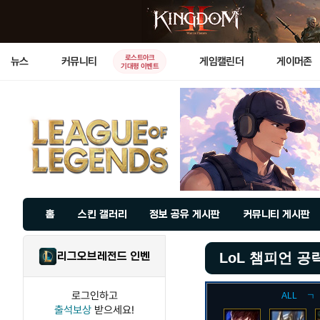
로스트아크
뉴스
커뮤니티
게임캘린더
게이머존
기대평 이벤트
홈
스킨 갤러리
정보 공유 게시판
커뮤니티 게시판
리그오브레전드 인벤
LoL 챔피언 공
로그인하고
ALL
ㄱ
출석보상
받으세요!