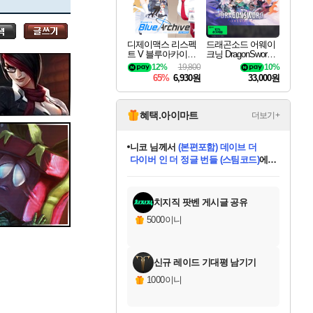
세나
디제이맥스 리스펙
드래곤소드 어웨이
트 V 블루아카이브
크닝 DragonSword A
스카너
팩 DJMAX RESPE
wakening
12%
19,800
10%
CT V Blue Archive P
65%
6,930원
33,000원
ack DLC
아지르
혜택.아이마트
더보기+
니코
님께서
(본편포함) 데이브 더
다이버 인 더 정글 번들 (스팀코드)
에
야스오
미스골든위크
별땡
당첨되셨습니다.
한건했습니다
프로틴스101
별빛희망
미오몬도
아기쿠키
eksxo
칠부
설레임v
어느덧
동작그만
영웅97
우는무
유리별
나무아래쉼터
달빛아이
밍끼
해무
님께서
님께서
님께서
님께서
님께서
님께서
님께서
님께서
님께서
님께서
님께서
님께서
님께서
님께서
님께서
엘든 링 밤의 통치자
님께서
네이버페이 1만원
로블록스 기프트카드
엘든 링 밤의 통치자
님께서
님께서
님께서
디스코 엘리시움 최종판
엘든 링 밤의 통치자
네이버페이 1만원
로블록스 기프트카드
인투 더 브리치
로블록스 기프트카드
로블록스 기프트카드
엘든 링 밤의 통치자
(본편포함) 데이브 더
(본편포함) 데이브 더
드래곤 퀘스트 XI S
네이버페이 1만원
몬스터 헌터 월드
마피아
로블록스
아이스본 마스터 에디션 (스팀코드)
디럭스 에디션 (스팀코드)
데피니티브 에디션 (스팀코드)
교환권
1만원권
디럭스 에디션 (스팀코드)
다이버 인 더 정글 번들 (스팀코드)
(스팀코드)
교환권
1만원권
디럭스 에디션 (스팀코드)
다이버 인 더 정글 번들 (스팀코드)
(스팀코드)
교환권
1만원권
기프트카드 1만 5천원권
지나간 시간을 찾아서 데피니티브
2만원권
디럭스 에디션 (스팀코드)
에 당첨되셨습니다.
에 당첨되셨습니다.
에 당첨되셨습니다.
에 당첨되셨습니다.
에 당첨되셨습니다.
에 당첨되셨습니다.
를 교환.
에 당첨되셨습니다.
에 당첨되셨습니다.
를 교환.
에
에
에
에
에
에
에
를
교환.
당첨되셨습니다.
당첨되셨습니다.
당첨되셨습니다.
당첨되셨습니다.
당첨되셨습니다.
당첨되셨습니다.
에디션 (스팀코드)
당첨되셨습니다.
를 교환.
치지직 팟벤 게시글 공유
우디르
5000이니
신규 레이드 기대평 남기기
자야
1000이니