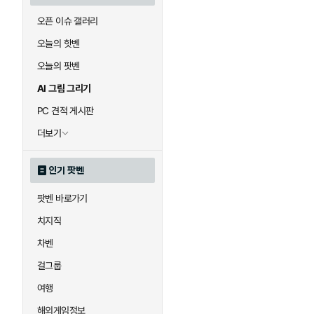
오픈 이슈 갤러리
오늘의 핫벤
오늘의 팟벤
AI 그림 그리기
PC 견적 게시판
더보기
인기 팟벤
팟벤 바로가기
치지직
차벤
걸그룹
여행
해외게임정보