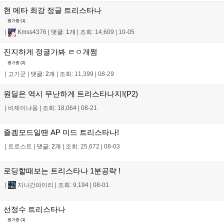
현 메타 최강 정글 트리스타나
평가중 (
1
)
|
Kmss4376
|
댓글: 1개
|
조회: 14,609
|
10-05
진지하게 정글가봐 ㄹㅇ개쩜
평가중 (
2
)
|
고기군
|
댓글: 2개
|
조회: 11,399
|
08-29
원딜은 역시 무난하게 트리스타나지!(P2)
|
비제이냐옹
|
조회: 18,064
|
08-21
즐겜모드일땐 AP 미드 트리스타나!
|
트로스트
|
댓글: 2개
|
조회: 25,672
|
08-03
로딩할때보는 트리스타나 1분공략 !
|
지나간파이리
|
조회: 9,194
|
08-01
선정수 트리스타나
평가중 (
1
)