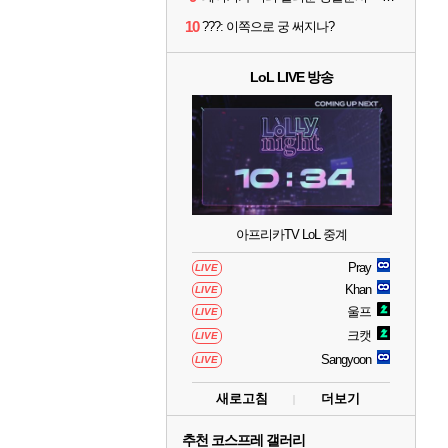
10
???: 이쪽으로 궁 써지나?
LoL LIVE 방송
아프리카TV LoL 중계
Pray
LIVE
Khan
LIVE
울프
LIVE
크캣
LIVE
Sangyoon
LIVE
새로고침
더보기
추천 코스프레 갤러리