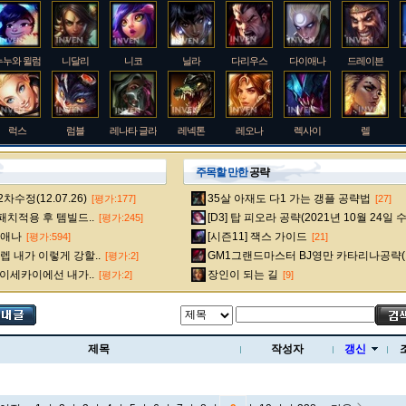
누누와 윌럼프
니달리
니코
닐라
다리우스
다이애나
드레이븐
럭스
럼블
레나타 글라스크
레넥톤
레오나
렉사이
렐
주목할 만한
공략
수정(12.07.26)
35살 아재도 다1 가는 갱플 공략법
[평가:177]
[27]
룰루
르블랑
리 신
리븐
리산드라
릴리아
마스터 이
 패치적용 후 템빌드..
[D3] 탑 피오라 공략(2021년 10월 24일 
[평가:245]
다이애나
[시즌11] 잭스 가이드
[평가:594]
[21]
 내가 이렇게 강할..
GM1그랜드마스터 BJ영만 카타리나공략(
[평가:2]
멜
모데카이저
모르가나
문도 박사
미스 포츈
밀리오
바드
 이세카이에선 내가..
장인이 되는 길
[평가:2]
[9]
베인
벡스
벨베스
벨코즈
볼리베어
브라움
브라이어
제목
작성자
갱신