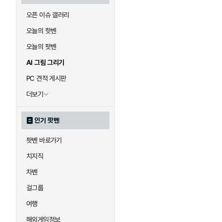
오픈 이슈 갤러리
오늘의 핫벤
오늘의 팟벤
AI 그림 그리기
PC 견적 게시판
더보기
인기 팟벤
팟벤 바로가기
치지직
차벤
걸그룹
여행
해외게임정보