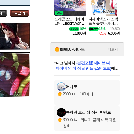
세나
드래곤소드 어웨이
디제이맥스 리스펙
크닝 DragonSword A
트 V 블루아카이브
스카너
wakening
팩 DJMAX RESPE
10%
12%
19,800
CT V Blue Archive P
33,000원
65%
6,930원
ack DLC
아지르
혜택.아이마트
더보기+
니코
님께서
(본편포함) 데이브 더
다이버 인 더 정글 번들 (스팀코드)
에
야스오
미스골든위크
별땡
당첨되셨습니다.
한건했습니다
프로틴스101
별빛희망
미오몬도
아기쿠키
eksxo
칠부
설레임v
어느덧
동작그만
영웅97
우는무
유리별
나무아래쉼터
달빛아이
밍끼
해무
님께서
님께서
님께서
님께서
님께서
님께서
님께서
님께서
님께서
님께서
님께서
님께서
님께서
님께서
님께서
엘든 링 밤의 통치자
님께서
네이버페이 1만원
로블록스 기프트카드
엘든 링 밤의 통치자
님께서
님께서
님께서
디스코 엘리시움 최종판
엘든 링 밤의 통치자
네이버페이 1만원
로블록스 기프트카드
인투 더 브리치
로블록스 기프트카드
로블록스 기프트카드
엘든 링 밤의 통치자
(본편포함) 데이브 더
(본편포함) 데이브 더
드래곤 퀘스트 XI S
네이버페이 1만원
몬스터 헌터 월드
마피아
로블록스
아이스본 마스터 에디션 (스팀코드)
디럭스 에디션 (스팀코드)
데피니티브 에디션 (스팀코드)
교환권
1만원권
디럭스 에디션 (스팀코드)
다이버 인 더 정글 번들 (스팀코드)
(스팀코드)
교환권
1만원권
디럭스 에디션 (스팀코드)
다이버 인 더 정글 번들 (스팀코드)
(스팀코드)
교환권
1만원권
기프트카드 1만 5천원권
지나간 시간을 찾아서 데피니티브
2만원권
디럭스 에디션 (스팀코드)
에 당첨되셨습니다.
에 당첨되셨습니다.
에 당첨되셨습니다.
에 당첨되셨습니다.
에 당첨되셨습니다.
에 당첨되셨습니다.
를 교환.
에 당첨되셨습니다.
에 당첨되셨습니다.
를 교환.
에
에
에
에
에
에
에
를
교환.
당첨되셨습니다.
당첨되셨습니다.
당첨되셨습니다.
당첨되셨습니다.
당첨되셨습니다.
당첨되셨습니다.
에디션 (스팀코드)
당첨되셨습니다.
를 교환.
애니모
우디르
2000이니
·
100베니
특파원 모집 외 상시 이벤트
자야
3000이니
·
'리니지 클래식 특파원'
칭호