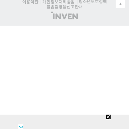
청소년보호정책
이용약관
개인정보처리방침
▲
불법촬영물신고안내
(주)
인
벤
AD