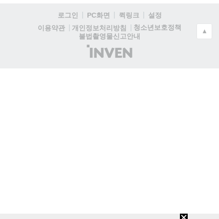
로그인
PC화면
퀵링크
설정
청소년보호정책
이용약관
개인정보처리방침
▲
불법촬영물신고안내
(주)
인
벤