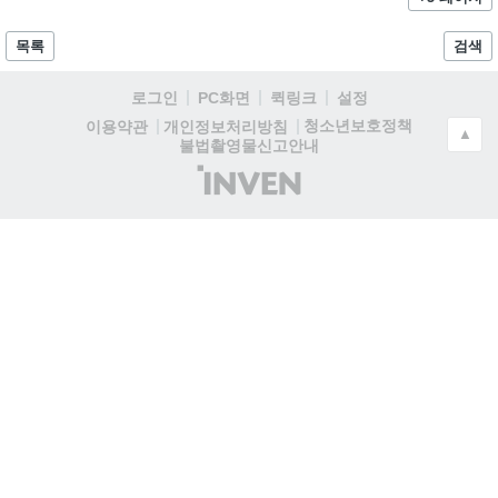
목록
검색
로그인
PC화면
퀵링크
설정
청소년보호정책
이용약관
개인정보처리방침
▲
불법촬영물신고안내
(주)
인
벤