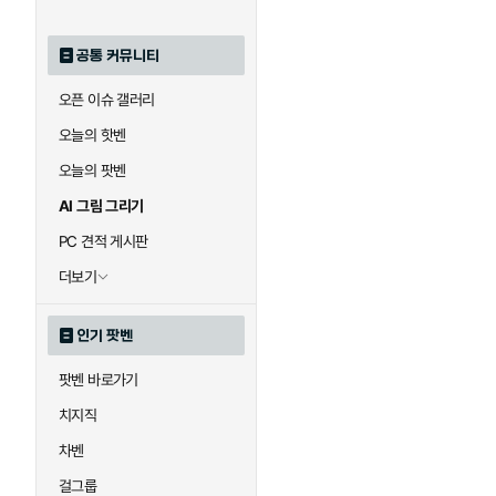
공통 커뮤니티
오픈 이슈 갤러리
오늘의 핫벤
오늘의 팟벤
AI 그림 그리기
PC 견적 게시판
더보기
인기 팟벤
팟벤 바로가기
치지직
차벤
걸그룹