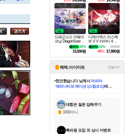
25%
24,000원
70%
14,940원
세나
드래곤소드 어웨이
디제이맥스 리스펙
크닝 DragonSword A
트 V V 리버티 4 팩
스카너
wakening
DJMAX RESPECT
10%
12%
29,800
V V Liberty 4 Pack D
33,000원
40%
17,880원
LC
아지르
혜택.아이마트
더보기+
한건했습니다
님께서
마피아
데피니티브 에디션 (스팀코드)
에
야스오
미스골든위크
별땡
니코
당첨되셨습니다.
프로틴스101
별빛희망
미오몬도
아기쿠키
eksxo
칠부
설레임v
어느덧
동작그만
영웅97
우는무
유리별
나무아래쉼터
달빛아이
밍끼
해무
님께서
님께서
님께서
님께서
님께서
님께서
님께서
님께서
님께서
님께서
님께서
님께서
님께서
님께서
님께서
님께서
엘든 링 밤의 통치자
(본편포함) 데이브 더
님께서
네이버페이 1만원
로블록스 기프트카드
엘든 링 밤의 통치자
님께서
님께서
디스코 엘리시움 최종판
엘든 링 밤의 통치자
네이버페이 1만원
로블록스 기프트카드
인투 더 브리치
로블록스 기프트카드
로블록스 기프트카드
엘든 링 밤의 통치자
(본편포함) 데이브 더
(본편포함) 데이브 더
드래곤 퀘스트 XI S
네이버페이 1만원
몬스터 헌터 월드
로블록스
아이스본 마스터 에디션 (스팀코드)
디럭스 에디션 (스팀코드)
다이버 인 더 정글 번들 (스팀코드)
교환권
1만원권
디럭스 에디션 (스팀코드)
다이버 인 더 정글 번들 (스팀코드)
(스팀코드)
교환권
1만원권
디럭스 에디션 (스팀코드)
다이버 인 더 정글 번들 (스팀코드)
(스팀코드)
교환권
1만원권
기프트카드 1만 5천원권
지나간 시간을 찾아서 데피니티브
2만원권
디럭스 에디션 (스팀코드)
에 당첨되셨습니다.
에 당첨되셨습니다.
에 당첨되셨습니다.
에 당첨되셨습니다.
에 당첨되셨습니다.
에 당첨되셨습니다.
를 교환.
에 당첨되셨습니다.
에 당첨되셨습니다.
를 교환.
에
에
에
에
에
에
에
를
교환.
당첨되셨습니다.
당첨되셨습니다.
당첨되셨습니다.
당첨되셨습니다.
당첨되셨습니다.
당첨되셨습니다.
에디션 (스팀코드)
당첨되셨습니다.
를 교환.
대항온 질문 답해주기
우디르
1000이니
특파원 모집 외 상시 이벤트