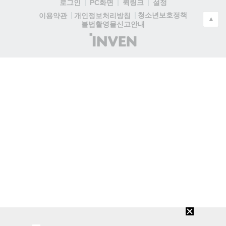
로그인
PC화면
퀵링크
설정
청소년보호정책
이용약관
개인정보처리방침
▲
불법촬영물신고안내
(주)
인
벤