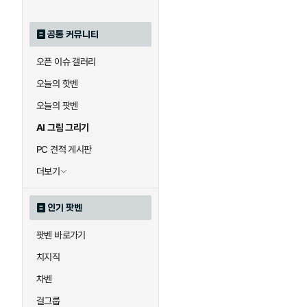
공통 커뮤니티
오픈 이슈 갤러리
오늘의 핫벤
오늘의 팟벤
AI 그림 그리기
PC 견적 게시판
더보기
인기 팟벤
팟벤 바로가기
치지직
차벤
걸그룹