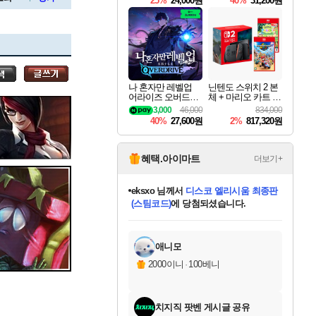
25%
24,000원
40%
31,200원
Overdrive Deluxe Edi
tion
세나
나 혼자만 레벨업
닌텐도 스위치 2 본
어라이즈 오버드라
체 + 마리오 카트 월
스카너
이브 Solo Leveling A
드 + 포켓몬 포코피
3,000
46,000
834,000
rise
아 번들
40%
27,600원
2%
817,320원
아지르
혜택.아이마트
더보기+
eksxo
님께서
디스코 엘리시움 최종판
(스팀코드)
에 당첨되셨습니다.
야스오
미오몬도
아기쿠키
칠부
설레임v
어느덧
동작그만
영웅97
우는무
유리별
나무아래쉼터
달빛아이
밍끼
해무
스태지
안드레아
어느날
꺽다리아조씨
농업코코
꾸링내
님께서
님께서
님께서
님께서
님께서
님께서
님께서
님께서
님께서
님께서
님께서
님께서
님께서
님께서
님께서
님께서
님께서
네이버페이 1만원
로블록스 기프트카드
엘든 링 밤의 통치자
님께서
님께서
엘든 링 밤의 통치자
네이버페이 1만원
로블록스 기프트카드
(본편포함) 데이브 더
네이버페이 1만원
로블록스 기프트카드
인투 더 브리치
로블록스 기프트카드
엘든 링 밤의 통치자
(본편포함) 데이브 더
(본편포함) 데이브 더
드래곤 퀘스트 XI S
파이어걸 핵 앤
몬스터 헌터 라이즈 +
로블록스
로블록스
디럭스 에디션 (스팀코드)
다이버 인 더 정글 번들 (스팀코드)
교환권
1만원권
디럭스 에디션 (스팀코드)
다이버 인 더 정글 번들 (스팀코드)
(스팀코드)
교환권
1만원권
기프트카드 1만 5천원권
지나간 시간을 찾아서 데피니티브
2만원권
디럭스 에디션 (스팀코드)
다이버 인 더 정글 번들 (스팀코드)
스플래시 레스큐 DX (스팀코드)
교환권
기프트카드 1만원권
선브레이크 (스팀코드)
8천원권
에 당첨되셨습니다.
에 당첨되셨습니다.
에 당첨되셨습니다.
에 당첨되셨습니다.
에 당첨되셨습니다.
를 교환.
를 교환.
에 당첨되셨습니다.
에
를 교환.
를 교환.
에
에
에
에
에
에
에
당첨되셨습니다.
당첨되셨습니다.
당첨되셨습니다.
당첨되셨습니다.
에디션 (스팀코드)
당첨되셨습니다.
당첨되셨습니다.
당첨되셨습니다.
당첨되셨습니다.
를 교환.
애니모
우디르
2000이니
·
100베니
치지직 팟벤 게시글 공유