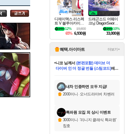
세나
디제이맥스 리스펙
드래곤소드 어웨이
트 V 블루아카이브
크닝 DragonSword A
스카너
팩 DJMAX RESPE
wakening
12%
19,800
10%
CT V Blue Archive P
65%
6,930원
33,000원
ack DLC
아지르
혜택.아이마트
더보기+
니코
님께서
(본편포함) 데이브 더
다이버 인 더 정글 번들 (스팀코드)
에
야스오
미스골든위크
별땡
당첨되셨습니다.
한건했습니다
프로틴스101
별빛희망
미오몬도
아기쿠키
eksxo
칠부
설레임v
어느덧
동작그만
영웅97
우는무
유리별
나무아래쉼터
달빛아이
밍끼
해무
님께서
님께서
님께서
님께서
님께서
님께서
님께서
님께서
님께서
님께서
님께서
님께서
님께서
님께서
님께서
엘든 링 밤의 통치자
님께서
네이버페이 1만원
로블록스 기프트카드
엘든 링 밤의 통치자
님께서
님께서
님께서
디스코 엘리시움 최종판
엘든 링 밤의 통치자
네이버페이 1만원
로블록스 기프트카드
인투 더 브리치
로블록스 기프트카드
로블록스 기프트카드
엘든 링 밤의 통치자
(본편포함) 데이브 더
(본편포함) 데이브 더
드래곤 퀘스트 XI S
네이버페이 1만원
몬스터 헌터 월드
마피아
로블록스
아이스본 마스터 에디션 (스팀코드)
디럭스 에디션 (스팀코드)
데피니티브 에디션 (스팀코드)
교환권
1만원권
디럭스 에디션 (스팀코드)
다이버 인 더 정글 번들 (스팀코드)
(스팀코드)
교환권
1만원권
디럭스 에디션 (스팀코드)
다이버 인 더 정글 번들 (스팀코드)
(스팀코드)
교환권
1만원권
기프트카드 1만 5천원권
지나간 시간을 찾아서 데피니티브
2만원권
디럭스 에디션 (스팀코드)
에 당첨되셨습니다.
에 당첨되셨습니다.
에 당첨되셨습니다.
에 당첨되셨습니다.
에 당첨되셨습니다.
에 당첨되셨습니다.
를 교환.
에 당첨되셨습니다.
에 당첨되셨습니다.
를 교환.
에
에
에
에
에
에
에
를
교환.
당첨되셨습니다.
당첨되셨습니다.
당첨되셨습니다.
당첨되셨습니다.
당첨되셨습니다.
당첨되셨습니다.
에디션 (스팀코드)
당첨되셨습니다.
를 교환.
내차 인증하면 모두 지급!
우디르
2000이니
·
오너드라이버 차벤러
특파원 모집 외 상시 이벤트
자야
3000이니
·
'리니지 클래식 특파원'
칭호