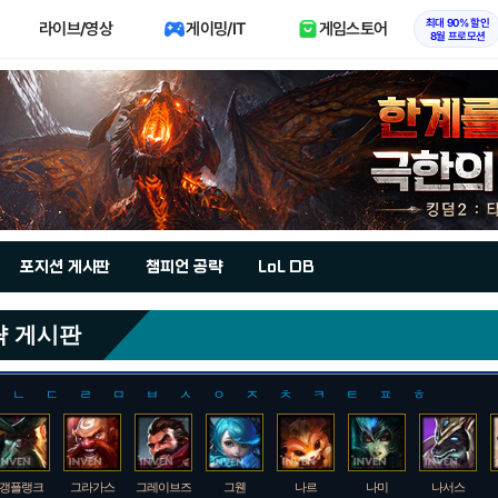
최대 90% 할인
라이브/영상
게이밍/IT
게임스토어
8월 프로모션
포지션 게시판
챔피언 공략
LoL DB
략 게시판
ㄴ
ㄷ
ㄹ
ㅁ
ㅂ
ㅅ
ㅇ
ㅈ
ㅊ
ㅋ
ㅌ
ㅍ
ㅎ
갱플랭크
그라가스
그레이브즈
그웬
나르
나미
나서스