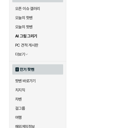
오픈 이슈 갤러리
오늘의 핫벤
오늘의 팟벤
AI 그림 그리기
PC 견적 게시판
더보기
인기 팟벤
팟벤 바로가기
치지직
차벤
걸그룹
여행
해외게임정보