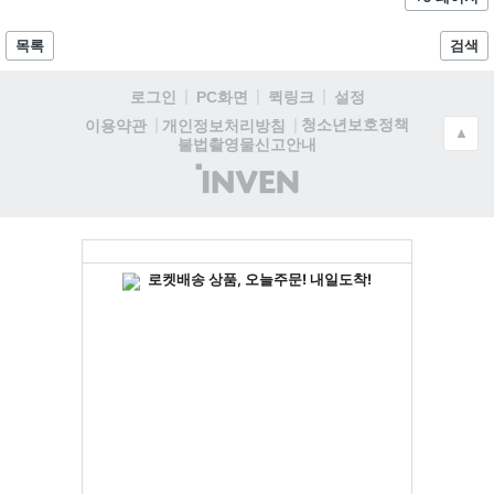
목록
검색
로그인
PC화면
퀵링크
설정
청소년보호정책
이용약관
개인정보처리방침
▲
불법촬영물신고안내
(주)
인
벤