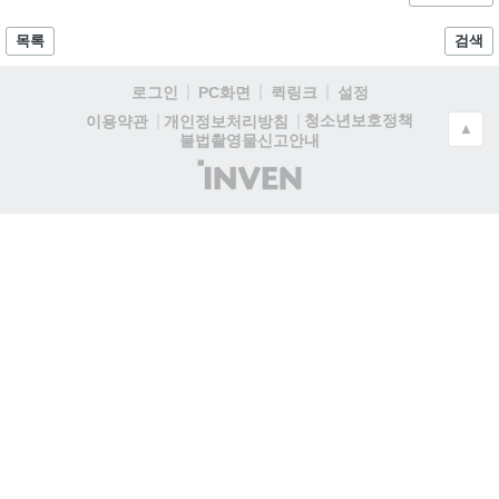
목록
검색
로그인
PC화면
퀵링크
설정
청소년보호정책
이용약관
개인정보처리방침
▲
불법촬영물신고안내
(주)
인
벤