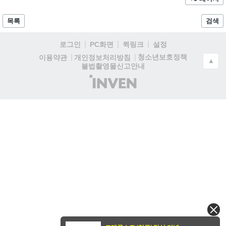
목록
검색
로그인
PC화면
퀵링크
설정
청소년보호정책
이용약관
개인정보처리방침
▲
불법촬영물신고안내
(주)
인
벤