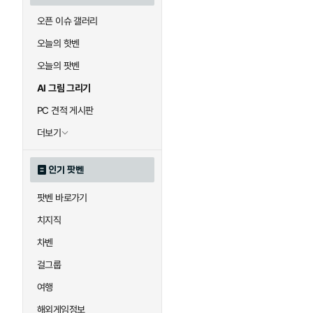
오픈 이슈 갤러리
오늘의 핫벤
오늘의 팟벤
AI 그림 그리기
PC 견적 게시판
더보기
인기 팟벤
팟벤 바로가기
치지직
차벤
걸그룹
여행
해외게임정보