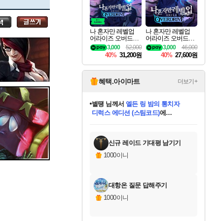
세나
나 혼자만 레벨업
나 혼자만 레벨업
어라이즈 오버드라
어라이즈 오버드라
스카너
이브 디럭스 에디션
이브 Solo Leveling A
3,000
52,000
3,000
46,000
Solo Leveling Arise
rise
40%
31,200원
40%
27,600원
Overdrive Deluxe Edi
tion
아지르
혜택.아이마트
더보기+
니코
님께서
(본편포함) 데이브 더
다이버 인 더 정글 번들 (스팀코드)
에
야스오
미스골든위크
별땡
당첨되셨습니다.
한건했습니다
프로틴스101
별빛희망
미오몬도
아기쿠키
eksxo
칠부
설레임v
어느덧
동작그만
영웅97
우는무
유리별
나무아래쉼터
달빛아이
밍끼
해무
님께서
님께서
님께서
님께서
님께서
님께서
님께서
님께서
님께서
님께서
님께서
님께서
님께서
님께서
님께서
엘든 링 밤의 통치자
님께서
네이버페이 1만원
로블록스 기프트카드
엘든 링 밤의 통치자
님께서
님께서
님께서
디스코 엘리시움 최종판
엘든 링 밤의 통치자
네이버페이 1만원
로블록스 기프트카드
인투 더 브리치
로블록스 기프트카드
로블록스 기프트카드
엘든 링 밤의 통치자
(본편포함) 데이브 더
(본편포함) 데이브 더
드래곤 퀘스트 XI S
네이버페이 1만원
몬스터 헌터 월드
마피아
로블록스
아이스본 마스터 에디션 (스팀코드)
디럭스 에디션 (스팀코드)
데피니티브 에디션 (스팀코드)
교환권
1만원권
디럭스 에디션 (스팀코드)
다이버 인 더 정글 번들 (스팀코드)
(스팀코드)
교환권
1만원권
디럭스 에디션 (스팀코드)
다이버 인 더 정글 번들 (스팀코드)
(스팀코드)
교환권
1만원권
기프트카드 1만 5천원권
지나간 시간을 찾아서 데피니티브
2만원권
디럭스 에디션 (스팀코드)
에 당첨되셨습니다.
에 당첨되셨습니다.
에 당첨되셨습니다.
에 당첨되셨습니다.
에 당첨되셨습니다.
에 당첨되셨습니다.
를 교환.
에 당첨되셨습니다.
에 당첨되셨습니다.
를 교환.
에
에
에
에
에
에
에
를
교환.
당첨되셨습니다.
당첨되셨습니다.
당첨되셨습니다.
당첨되셨습니다.
당첨되셨습니다.
당첨되셨습니다.
에디션 (스팀코드)
당첨되셨습니다.
를 교환.
신규 레이드 기대평 남기기
우디르
1000이니
대항온 질문 답해주기
자야
1000이니