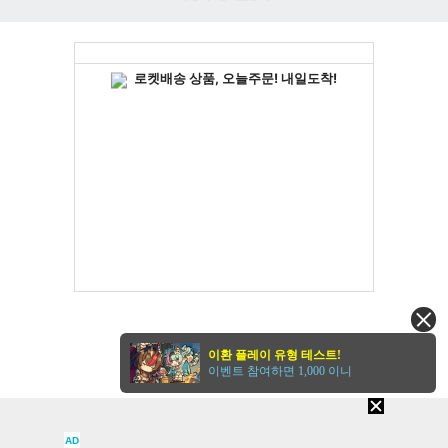
인
벤
이환 플레이 유형 테스트!
이벤트 참여하면 1,000 이니
AD