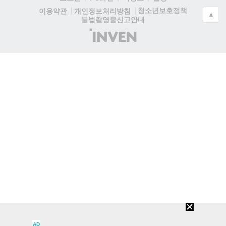
청소년보호정책
이용약관
개인정보처리방침
▲
불법촬영물신고안내
(주)
인
벤
AD