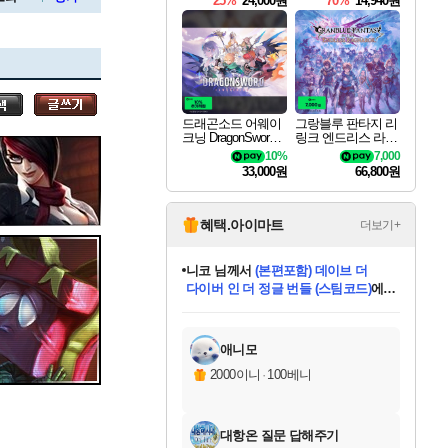
25%
24,000원
70%
14,940원
세나
드래곤소드 어웨이
그랑블루 판타지 리
크닝 DragonSword A
링크 엔드리스 라그
스카너
wakening
나로크 Granblue Fa
10%
7,000
ntasy Relink Endless
33,000원
66,800원
Ragnarok
아지르
혜택.아이마트
더보기+
니코
님께서
(본편포함) 데이브 더
다이버 인 더 정글 번들 (스팀코드)
에
야스오
미스골든위크
별땡
당첨되셨습니다.
한건했습니다
프로틴스101
별빛희망
미오몬도
아기쿠키
eksxo
칠부
설레임v
어느덧
동작그만
영웅97
우는무
유리별
나무아래쉼터
달빛아이
밍끼
해무
님께서
님께서
님께서
님께서
님께서
님께서
님께서
님께서
님께서
님께서
님께서
님께서
님께서
님께서
님께서
엘든 링 밤의 통치자
님께서
네이버페이 1만원
로블록스 기프트카드
엘든 링 밤의 통치자
님께서
님께서
님께서
디스코 엘리시움 최종판
엘든 링 밤의 통치자
네이버페이 1만원
로블록스 기프트카드
인투 더 브리치
로블록스 기프트카드
로블록스 기프트카드
엘든 링 밤의 통치자
(본편포함) 데이브 더
(본편포함) 데이브 더
드래곤 퀘스트 XI S
네이버페이 1만원
몬스터 헌터 월드
마피아
로블록스
아이스본 마스터 에디션 (스팀코드)
디럭스 에디션 (스팀코드)
데피니티브 에디션 (스팀코드)
교환권
1만원권
디럭스 에디션 (스팀코드)
다이버 인 더 정글 번들 (스팀코드)
(스팀코드)
교환권
1만원권
디럭스 에디션 (스팀코드)
다이버 인 더 정글 번들 (스팀코드)
(스팀코드)
교환권
1만원권
기프트카드 1만 5천원권
지나간 시간을 찾아서 데피니티브
2만원권
디럭스 에디션 (스팀코드)
에 당첨되셨습니다.
에 당첨되셨습니다.
에 당첨되셨습니다.
에 당첨되셨습니다.
에 당첨되셨습니다.
에 당첨되셨습니다.
를 교환.
에 당첨되셨습니다.
에 당첨되셨습니다.
를 교환.
에
에
에
에
에
에
에
를
교환.
당첨되셨습니다.
당첨되셨습니다.
당첨되셨습니다.
당첨되셨습니다.
당첨되셨습니다.
당첨되셨습니다.
에디션 (스팀코드)
당첨되셨습니다.
를 교환.
애니모
우디르
2000이니
·
100베니
대항온 질문 답해주기