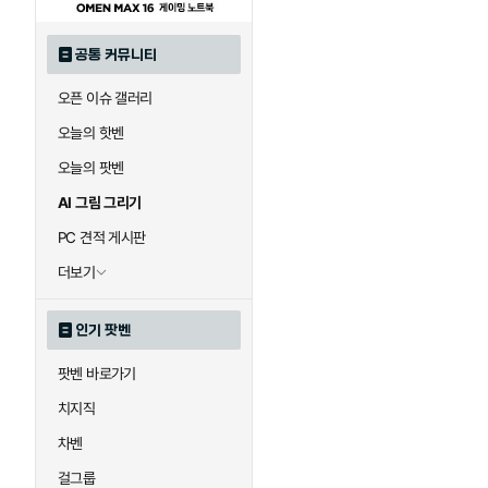
공통 커뮤니티
오픈 이슈 갤러리
오늘의 핫벤
오늘의 팟벤
AI 그림 그리기
PC 견적 게시판
더보기
인기 팟벤
팟벤 바로가기
치지직
차벤
걸그룹