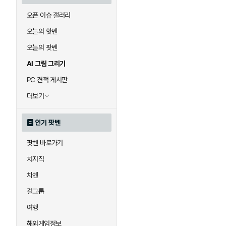
오픈 이슈 갤러리
오늘의 핫벤
오늘의 팟벤
AI 그림 그리기
PC 견적 게시판
더보기
인기 팟벤
팟벤 바로가기
치지직
차벤
걸그룹
여행
해외게임정보