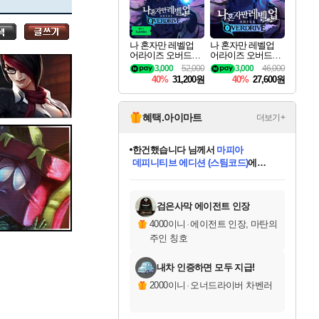
세나
나 혼자만 레벨업
나 혼자만 레벨업
어라이즈 오버드라
어라이즈 오버드라
스카너
이브 디럭스 에디션
이브 Solo Leveling A
3,000
52,000
3,000
46,000
Solo Leveling Arise
rise
40%
31,200원
40%
27,600원
Overdrive Deluxe Edi
tion
아지르
혜택.아이마트
더보기+
한건했습니다
님께서
마피아
데피니티브 에디션 (스팀코드)
에
야스오
미스골든위크
별땡
니코
당첨되셨습니다.
프로틴스101
별빛희망
미오몬도
아기쿠키
eksxo
칠부
설레임v
어느덧
동작그만
영웅97
우는무
유리별
나무아래쉼터
달빛아이
밍끼
해무
님께서
님께서
님께서
님께서
님께서
님께서
님께서
님께서
님께서
님께서
님께서
님께서
님께서
님께서
님께서
님께서
엘든 링 밤의 통치자
(본편포함) 데이브 더
님께서
네이버페이 1만원
로블록스 기프트카드
엘든 링 밤의 통치자
님께서
님께서
디스코 엘리시움 최종판
엘든 링 밤의 통치자
네이버페이 1만원
로블록스 기프트카드
인투 더 브리치
로블록스 기프트카드
로블록스 기프트카드
엘든 링 밤의 통치자
(본편포함) 데이브 더
(본편포함) 데이브 더
드래곤 퀘스트 XI S
네이버페이 1만원
몬스터 헌터 월드
로블록스
아이스본 마스터 에디션 (스팀코드)
디럭스 에디션 (스팀코드)
다이버 인 더 정글 번들 (스팀코드)
교환권
1만원권
디럭스 에디션 (스팀코드)
다이버 인 더 정글 번들 (스팀코드)
(스팀코드)
교환권
1만원권
디럭스 에디션 (스팀코드)
다이버 인 더 정글 번들 (스팀코드)
(스팀코드)
교환권
1만원권
기프트카드 1만 5천원권
지나간 시간을 찾아서 데피니티브
2만원권
디럭스 에디션 (스팀코드)
에 당첨되셨습니다.
에 당첨되셨습니다.
에 당첨되셨습니다.
에 당첨되셨습니다.
에 당첨되셨습니다.
에 당첨되셨습니다.
를 교환.
에 당첨되셨습니다.
에 당첨되셨습니다.
를 교환.
에
에
에
에
에
에
에
를
교환.
당첨되셨습니다.
당첨되셨습니다.
당첨되셨습니다.
당첨되셨습니다.
당첨되셨습니다.
당첨되셨습니다.
에디션 (스팀코드)
당첨되셨습니다.
를 교환.
검은사막 에이전트 인장
우디르
4000이니
·
에이전트 인장, 마탄의
주인 칭호
내차 인증하면 모두 지급!
자야
2000이니
·
오너드라이버 차벤러