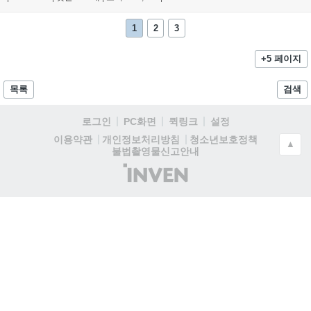
1
2
3
+5 페이지
목록
검색
로그인
PC화면
퀵링크
설정
청소년보호정책
이용약관
개인정보처리방침
▲
불법촬영물신고안내
(주)
인
벤