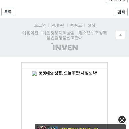
목록
검색
로그인
PC화면
퀵링크
설정
청소년보호정책
이용약관
개인정보처리방침
▲
불법촬영물신고안내
(주)
인
벤