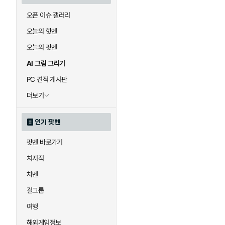
오픈 이슈 갤러리
오늘의 핫벤
오늘의 팟벤
AI 그림 그리기
PC 견적 게시판
더보기
인기 팟벤
팟벤 바로가기
치지직
차벤
걸그룹
여행
해외게임정보