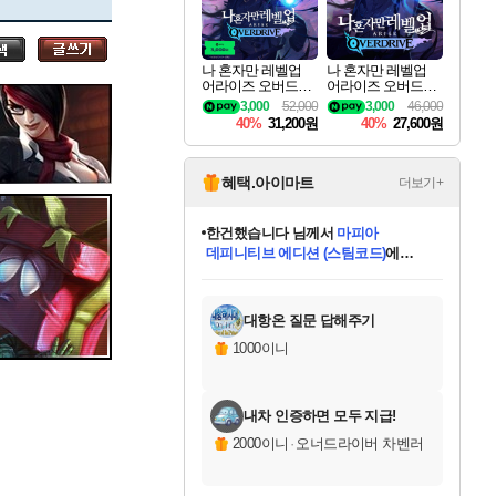
세나
나 혼자만 레벨업
나 혼자만 레벨업
어라이즈 오버드라
어라이즈 오버드라
스카너
이브 디럭스 에디션
이브 Solo Leveling A
3,000
52,000
3,000
46,000
Solo Leveling Arise
rise
40%
31,200원
40%
27,600원
Overdrive Deluxe Edi
tion
아지르
혜택.아이마트
더보기+
프로틴스101
님께서
네이버페이 1만원
교환권
에 당첨되셨습니다.
야스오
미스골든위크
별땡
니코
한건했습니다
별빛희망
미오몬도
아기쿠키
eksxo
칠부
설레임v
어느덧
동작그만
영웅97
우는무
유리별
나무아래쉼터
달빛아이
밍끼
해무
님께서
님께서
님께서
님께서
님께서
님께서
님께서
님께서
님께서
님께서
님께서
님께서
님께서
님께서
님께서
님께서
엘든 링 밤의 통치자
(본편포함) 데이브 더
네이버페이 1만원
로블록스 기프트카드
엘든 링 밤의 통치자
님께서
님께서
님께서
디스코 엘리시움 최종판
엘든 링 밤의 통치자
네이버페이 1만원
로블록스 기프트카드
인투 더 브리치
로블록스 기프트카드
로블록스 기프트카드
엘든 링 밤의 통치자
(본편포함) 데이브 더
(본편포함) 데이브 더
드래곤 퀘스트 XI S
몬스터 헌터 월드
마피아
로블록스
아이스본 마스터 에디션 (스팀코드)
디럭스 에디션 (스팀코드)
다이버 인 더 정글 번들 (스팀코드)
데피니티브 에디션 (스팀코드)
1만원권
디럭스 에디션 (스팀코드)
다이버 인 더 정글 번들 (스팀코드)
(스팀코드)
교환권
1만원권
디럭스 에디션 (스팀코드)
다이버 인 더 정글 번들 (스팀코드)
(스팀코드)
교환권
1만원권
기프트카드 1만 5천원권
지나간 시간을 찾아서 데피니티브
2만원권
디럭스 에디션 (스팀코드)
에 당첨되셨습니다.
에 당첨되셨습니다.
에 당첨되셨습니다.
에 당첨되셨습니다.
에 당첨되셨습니다.
를 교환.
에 당첨되셨습니다.
에 당첨되셨습니다.
를 교환.
에
에
에
에
에
에
에
에
를
교환.
당첨되셨습니다.
당첨되셨습니다.
당첨되셨습니다.
당첨되셨습니다.
당첨되셨습니다.
당첨되셨습니다.
당첨되셨습니다.
에디션 (스팀코드)
당첨되셨습니다.
를 교환.
대항온 질문 답해주기
우디르
1000이니
내차 인증하면 모두 지급!
자야
2000이니
·
오너드라이버 차벤러