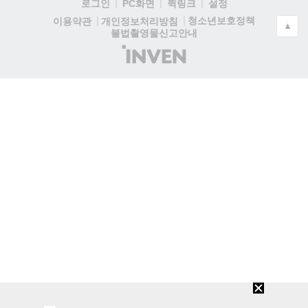
로그인
PC화면
퀵링크
설정
청소년보호정책
이용약관
개인정보처리방침
▲
불법촬영물신고안내
(주)
인
벤