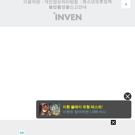
청소년보호정책
이용약관
개인정보처리방침
▲
불법촬영물신고안내
(주)
인
벤
이환 플레이 유형 테스트!
이벤트 참여하면 1,000 이니
AD