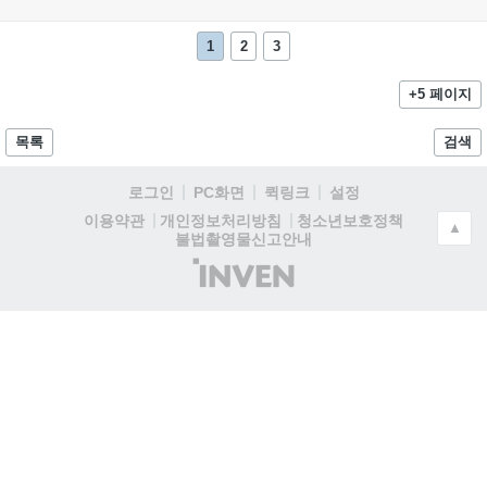
1
2
3
+5 페이지
목록
검색
로그인
PC화면
퀵링크
설정
청소년보호정책
이용약관
개인정보처리방침
▲
불법촬영물신고안내
(주)
인
벤