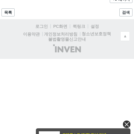
목록
검색
로그인
PC화면
퀵링크
설정
청소년보호정책
이용약관
개인정보처리방침
▲
불법촬영물신고안내
(주)
인
벤