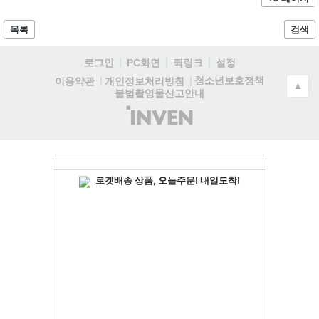
목록
검색
로그인
PC화면
퀵링크
설정
청소년보호정책
이용약관
개인정보처리방침
▲
불법촬영물신고안내
(주)
인
벤