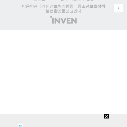
청소년보호정책
이용약관
개인정보처리방침
▲
불법촬영물신고안내
(주)
인
벤
AD