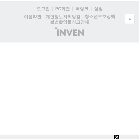
로그인
PC화면
퀵링크
설정
청소년보호정책
이용약관
개인정보처리방침
▲
불법촬영물신고안내
(주)
인
벤