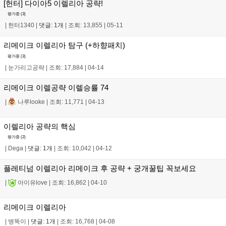
[헌터] 다이아5 이렐리아 공략!
평가중 (
3
)
|
헌터1340
|
댓글: 1개
|
조회: 13,855
|
05-11
리메이크 이렐리아 탐구 (+하향패치)
평가중 (
3
)
|
눈가리고공략
|
조회: 17,884
|
04-14
리메이크 이렐공략 이렐승률 74
|
나루looke
|
조회: 11,771
|
04-13
이렐리아 공략의 핵심
평가중 (
2
)
|
Dega
|
댓글: 1개
|
조회: 10,042
|
04-12
플레티넘 이렐리아 리메이크 후 공략 + 궁개꿀팁 꼭보세요
|
아이유love
|
조회: 16,862
|
04-10
리메이크 이렐리아
|
병똑이
|
댓글: 1개
|
조회: 16,768
|
04-08