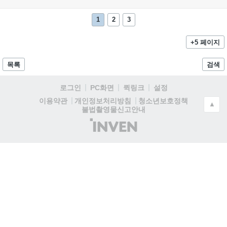
1
2
3
+5 페이지
목록
검색
로그인
PC화면
퀵링크
설정
청소년보호정책
이용약관
개인정보처리방침
▲
불법촬영물신고안내
(주)
인
벤