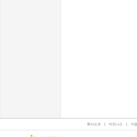
인벤 공식 미디어 파트너 및 제휴 파트너
회사소개
비즈니스
이