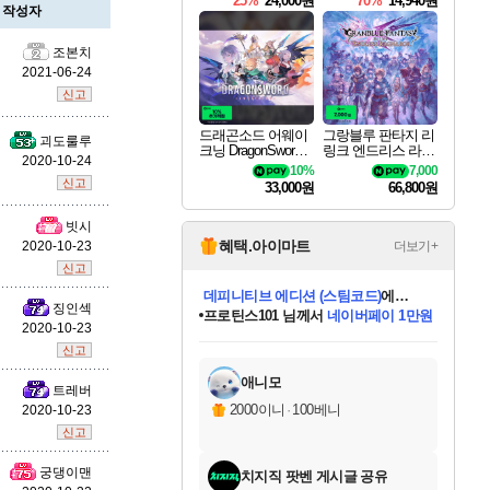
25%
24,000원
70%
14,940원
작성자
마오카이
조본치
2021-06-24
신고
바루스
드래곤소드 어웨이
그랑블루 판타지 리
괴도룰루
크닝 DragonSword A
링크 엔드리스 라그
2020-10-24
wakening
나로크 Granblue Fa
10%
7,000
ntasy Relink Endless
신고
33,000원
66,800원
브랜드
Ragnarok
빗시
혜택.아이마트
2020-10-23
더보기+
신고
세나
프로틴스101
님께서
네이버페이 1만원
징인섹
교환권
에 당첨되셨습니다.
2020-10-23
미스골든위크
별땡
니코
한건했습니다
별빛희망
미오몬도
아기쿠키
eksxo
칠부
설레임v
어느덧
동작그만
영웅97
우는무
유리별
나무아래쉼터
달빛아이
밍끼
해무
님께서
님께서
님께서
님께서
님께서
님께서
님께서
님께서
님께서
님께서
님께서
님께서
님께서
님께서
님께서
님께서
엘든 링 밤의 통치자
(본편포함) 데이브 더
네이버페이 1만원
로블록스 기프트카드
엘든 링 밤의 통치자
님께서
님께서
님께서
디스코 엘리시움 최종판
엘든 링 밤의 통치자
네이버페이 1만원
로블록스 기프트카드
인투 더 브리치
로블록스 기프트카드
로블록스 기프트카드
엘든 링 밤의 통치자
(본편포함) 데이브 더
(본편포함) 데이브 더
드래곤 퀘스트 XI S
몬스터 헌터 월드
마피아
로블록스
신고
아이스본 마스터 에디션 (스팀코드)
디럭스 에디션 (스팀코드)
다이버 인 더 정글 번들 (스팀코드)
데피니티브 에디션 (스팀코드)
1만원권
디럭스 에디션 (스팀코드)
다이버 인 더 정글 번들 (스팀코드)
(스팀코드)
교환권
1만원권
디럭스 에디션 (스팀코드)
다이버 인 더 정글 번들 (스팀코드)
(스팀코드)
교환권
1만원권
기프트카드 1만 5천원권
지나간 시간을 찾아서 데피니티브
2만원권
디럭스 에디션 (스팀코드)
에 당첨되셨습니다.
에 당첨되셨습니다.
에 당첨되셨습니다.
에 당첨되셨습니다.
에 당첨되셨습니다.
를 교환.
에 당첨되셨습니다.
에 당첨되셨습니다.
를 교환.
에
에
에
에
에
에
에
에
를
스카너
교환.
당첨되셨습니다.
당첨되셨습니다.
당첨되셨습니다.
당첨되셨습니다.
당첨되셨습니다.
당첨되셨습니다.
당첨되셨습니다.
에디션 (스팀코드)
당첨되셨습니다.
를 교환.
애니모
트레버
2000이니
·
100베니
2020-10-23
신고
아지르
궁댕이맨
치지직 팟벤 게시글 공유