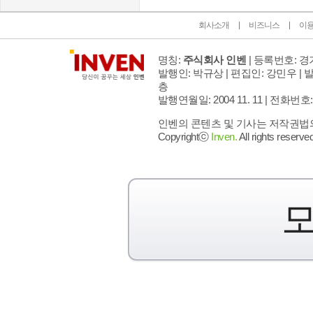
회사소개
비즈니스
이
명칭:
주식회사 인벤
| 등록번호: 경기
발행인: 박규상 | 편집인: 강민우 |
발
층
발행연월일: 2004 11. 11 |
전화번호: 02 
인벤의 콘텐츠 및 기사는 저작권법의 
Copyrightⓒ
Inven.
All rights reserved
모