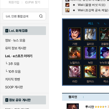
회원가입
ID/PW 찾기
♣ Waii (꿀잼 버섯 티모)
♣ Waii (초강력 공속 케
ALL
ㄱ
ㄴ
LoL 화제 집중
정보 · 뉴스 모음
가렌
갈리오
갱플랭
유저 정보 게시판
LoL · e스포츠 이야기
노틸러스
녹턴
누누와 
└
3추 모음
└
10추 모음
치지직 팟벤
라칸
람머스
럭스
SOOP 게시판
챔피언
정보 공유 게시판
로크
루시안
룰루
루시안
3