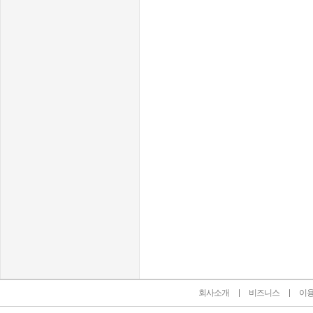
인벤 공식 미디어 파트너 및 제휴 파트너
회사소개
비즈니스
이