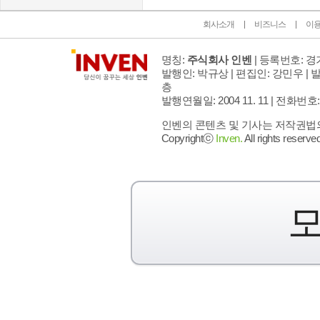
회사소개
비즈니스
이
명칭:
주식회사 인벤
| 등록번호: 경기
발행인: 박규상 | 편집인: 강민우 |
발
층
발행연월일: 2004 11. 11 |
전화번호: 02 
인벤의 콘텐츠 및 기사는 저작권법의 
Copyrightⓒ
Inven.
All rights reserved
모