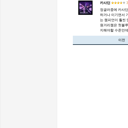
카사딘
3
정글러중에 카사딘
하거나 이기면서 
는 챔피언이 훨씬 
원거리챔은 첫블루전
지해야할 수준인데
이전