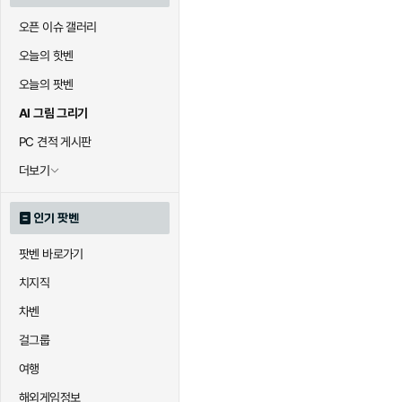
오픈 이슈 갤러리
오늘의 핫벤
오늘의 팟벤
AI 그림 그리기
PC 견적 게시판
더보기
인기 팟벤
팟벤 바로가기
치지직
차벤
걸그룹
여행
해외게임정보