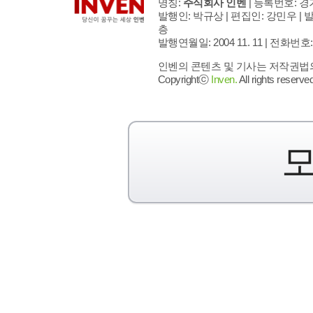
명칭:
주식회사 인벤
| 등록번호: 경기
발행인: 박규상 | 편집인: 강민우 |
발
층
발행연월일: 2004 11. 11 |
전화번호: 02 
인벤의 콘텐츠 및 기사는 저작권법의 
Copyrightⓒ
Inven.
All rights reserved
모