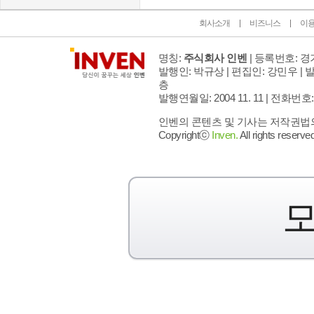
회사소개
비즈니스
이
명칭:
주식회사 인벤
| 등록번호: 경기
발행인: 박규상 | 편집인: 강민우 |
발
층
발행연월일: 2004 11. 11 |
전화번호: 02 
인벤의 콘텐츠 및 기사는 저작권법의 
Copyrightⓒ
Inven.
All rights reserved
모