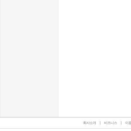
인벤 공식 미디어 파트너 및 제휴 파트너
회사소개
비즈니스
이