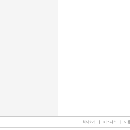
인벤 공식 미디어 파트너 및 제휴 파트너
회사소개
비즈니스
이