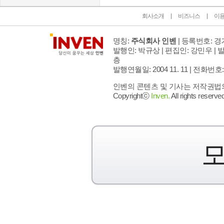
회사소개
비즈니스
이
명칭:
주식회사 인벤
| 등록번호: 경기
발행인: 박규상 | 편집인: 강민우 |
발
층
발행연월일: 2004 11. 11 |
전화번호: 02 
인벤의 콘텐츠 및 기사는 저작권법의 
Copyrightⓒ
Inven.
All rights reserved
모