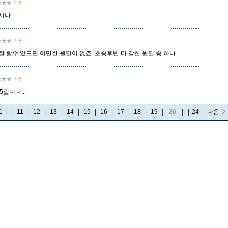
2.6
시나
2.6
 할수 있으면 이만한 원딜이 없죠. 초중후반 다 강한 원딜 중 하나.
2.6
5입니다...
1
|
...
|
11
|
12
|
13
|
14
|
15
|
16
|
17
|
18
|
19
|
20
|
...
|
24
다음