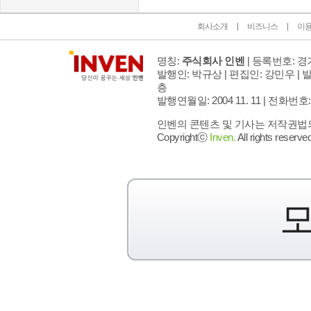
회사소개
비즈니스
이
명칭:
주식회사 인벤
| 등록번호: 경기
발행인: 박규상 | 편집인: 강민우 |
발
층
발행연월일: 2004 11. 11 |
전화번호: 02 
인벤의 콘텐츠 및 기사는 저작권법의 
Copyrightⓒ
Inven.
All rights reserved
모