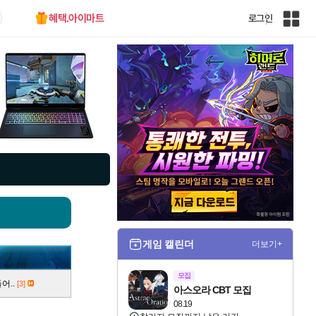
혜택.아이마트
로그인
인
벤
전
체
사
이
트
맵
게임 캘린더
더보기+
모집
어..
[3]
아스오라 CBT 모집
08.19