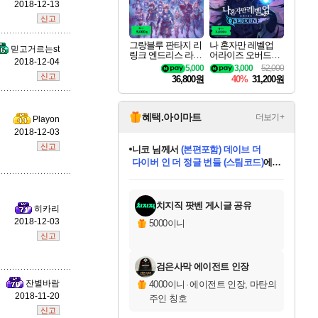
2018-12-13
신고
바루스
그랑블루 판타지 리
나 혼자만 레벨업
믿고거르는st
링크 엔드리스 라그
어라이즈 오버드라
2018-12-04
나로크 업그레이드
이브 디럭스 에디션
5,000
3,000
52,000
킷 Granblue Fantasy
Solo Leveling Arise
신고
36,800원
40%
31,200원
브랜드
Relink Endless Ragn
Overdrive Deluxe Edi
arok Upgrade Kit DL
tion
C
혜택.아이마트
더보기+
Playon
2018-12-03
세나
신고
니코
님께서
(본편포함) 데이브 더
다이버 인 더 정글 번들 (스팀코드)
에
미스골든위크
별땡
당첨되셨습니다.
한건했습니다
프로틴스101
별빛희망
미오몬도
아기쿠키
eksxo
칠부
설레임v
어느덧
동작그만
영웅97
우는무
유리별
나무아래쉼터
달빛아이
밍끼
해무
님께서
님께서
님께서
님께서
님께서
님께서
님께서
님께서
님께서
님께서
님께서
님께서
님께서
님께서
님께서
엘든 링 밤의 통치자
님께서
네이버페이 1만원
로블록스 기프트카드
엘든 링 밤의 통치자
님께서
님께서
님께서
디스코 엘리시움 최종판
엘든 링 밤의 통치자
네이버페이 1만원
로블록스 기프트카드
인투 더 브리치
로블록스 기프트카드
로블록스 기프트카드
엘든 링 밤의 통치자
(본편포함) 데이브 더
(본편포함) 데이브 더
드래곤 퀘스트 XI S
네이버페이 1만원
몬스터 헌터 월드
마피아
로블록스
아이스본 마스터 에디션 (스팀코드)
디럭스 에디션 (스팀코드)
데피니티브 에디션 (스팀코드)
교환권
1만원권
디럭스 에디션 (스팀코드)
다이버 인 더 정글 번들 (스팀코드)
(스팀코드)
교환권
1만원권
디럭스 에디션 (스팀코드)
다이버 인 더 정글 번들 (스팀코드)
(스팀코드)
교환권
1만원권
기프트카드 1만 5천원권
지나간 시간을 찾아서 데피니티브
2만원권
디럭스 에디션 (스팀코드)
에 당첨되셨습니다.
에 당첨되셨습니다.
에 당첨되셨습니다.
에 당첨되셨습니다.
에 당첨되셨습니다.
에 당첨되셨습니다.
를 교환.
에 당첨되셨습니다.
에 당첨되셨습니다.
를 교환.
에
에
에
에
에
에
에
를
스카너
교환.
당첨되셨습니다.
당첨되셨습니다.
당첨되셨습니다.
당첨되셨습니다.
당첨되셨습니다.
당첨되셨습니다.
에디션 (스팀코드)
당첨되셨습니다.
를 교환.
치지직 팟벤 게시글 공유
히카리
2018-12-03
5000이니
신고
아지르
검은사막 에이전트 인장
잔별바람
4000이니
·
에이전트 인장, 마탄의
2018-11-20
주인 칭호
야스오
신고