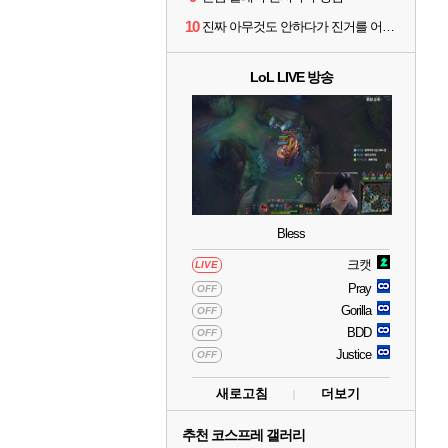
10
진짜 아무것도 안하다가 진거를 어떻게 쉴드를 치지
LoL LIVE 방송
Bless
크캣
LIVE
Pray
OFF
Gorilla
OFF
BDD
OFF
Justice
OFF
새로고침
더보기
추천 코스프레 갤러리