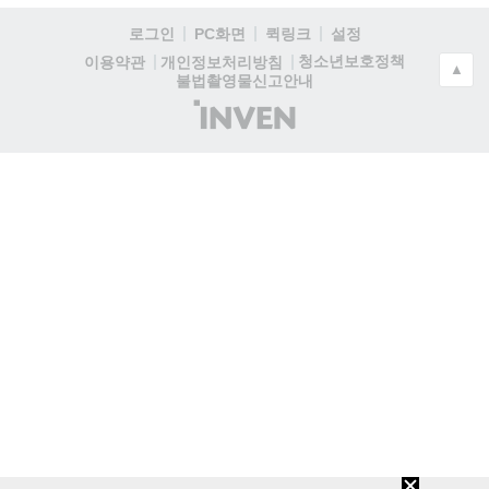
로그인
PC화면
퀵링크
설정
청소년보호정책
이용약관
개인정보처리방침
▲
불법촬영물신고안내
(주)
인
벤