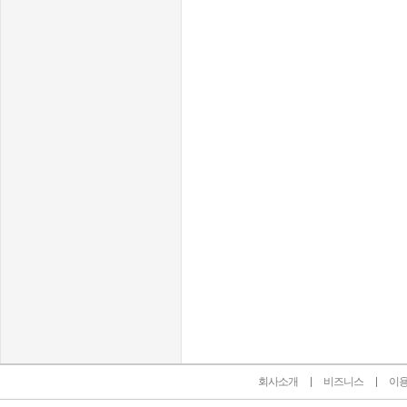
인벤 공식 미디어 파트너 및 제휴 파트너
회사소개
비즈니스
이