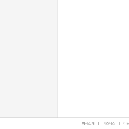
인벤 공식 미디어 파트너 및 제휴 파트너
회사소개
비즈니스
이